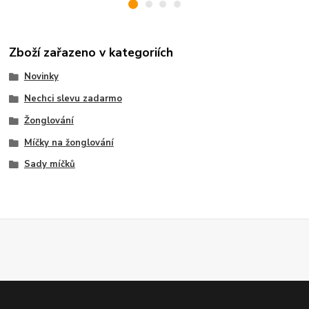
Zboží zařazeno v kategoriích
Novinky
Nechci slevu zadarmo
Žonglování
Míčky na žonglování
Sady míčků