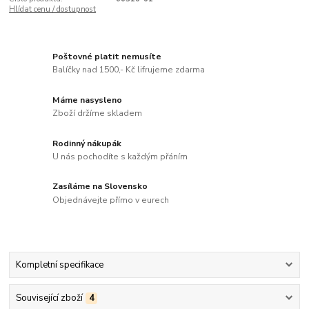
Hlídat cenu / dostupnost
Poštovné platit nemusíte
Balíčky nad 1500,- Kč lifrujeme zdarma
Máme nasysleno
Zboží držíme skladem
Rodinný nákupák
U nás pochodíte s každým přáním
Zasíláme na Slovensko
Objednávejte přímo v eurech
Kompletní specifikace
Související zboží
4