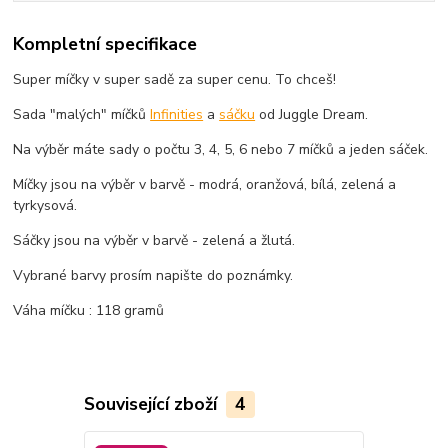
Kompletní specifikace
Super míčky v super sadě za super cenu. To chceš!
Sada "malých" míčků
Infinities
a
sáčku
od Juggle Dream.
Na výběr máte sady o počtu 3, 4, 5, 6 nebo 7 míčků a jeden sáček.
Míčky jsou na výběr v barvě - modrá, oranžová, bílá, zelená a
tyrkysová.
Sáčky jsou na výběr v barvě - zelená a žlutá.
Vybrané barvy prosím napište do poznámky.
Váha míčku : 118 gramů
Související zboží
4