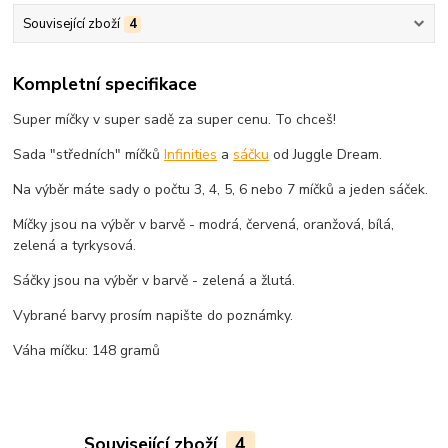
Související zboží
4
Kompletní specifikace
Super míčky v super sadě za super cenu. To chceš!
Sada "středních" míčků
Infinities
a
sáčku
od Juggle Dream.
Na výběr máte sady o počtu 3, 4, 5, 6 nebo 7 míčků a jeden sáček.
Míčky jsou na výběr v barvě - modrá, červená, oranžová, bílá,
zelená a tyrkysová.
Sáčky jsou na výběr v barvě - zelená a žlutá.
Vybrané barvy prosím napište do poznámky.
Váha míčku: 148 gramů
Související zboží
4