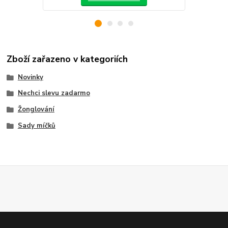
Zboží zařazeno v kategoriích
Novinky
Nechci slevu zadarmo
Žonglování
Sady míčků