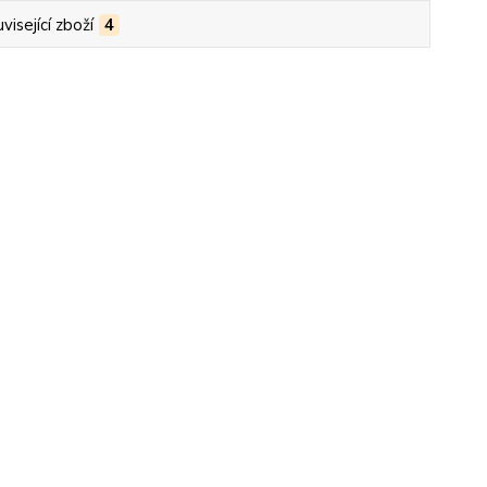
visející zboží
4