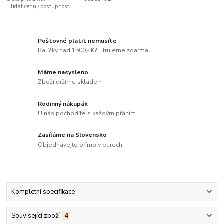
Hlídat cenu / dostupnost
Poštovné platit nemusíte
Balíčky nad 1500,- Kč lifrujeme zdarma
Máme nasysleno
Zboží držíme skladem
Rodinný nákupák
U nás pochodíte s každým přáním
Zasíláme na Slovensko
Objednávejte přímo v eurech
Kompletní specifikace
Související zboží
4