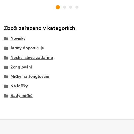
Zboží zařazeno v kategoriích
Novinky
Jarmy doporučuje
Nechci slevu zadarmo
Žonglování
Míčky na žonglování
Na Míčky
Sady míčků