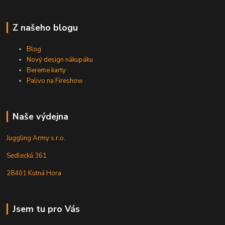
Z našeho blogu
Blog
Nový design nákupáku
Bereme karty
Palivo na Fireshow
Naše výdejna
Juggling Army s.r.o.
Sedlecká 361
28401 Kutná Hora
Jsem tu pro Vás