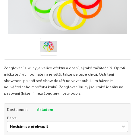
Žonglování s kruhy je velice efektní a ocení jej také začátečníci. Oproti
míčku letí kruh pomaleji a je větší, takže se lépe chytá. Ostřílení
showmeni pak při své show dokáží udivovat publikum házením
neuvěřitelného množství kruhů. Žonglovací kruhy jsou také ideální na
pasování (házení mezi žongléry...
celý popis
Dostupnost
Skladem
Barva