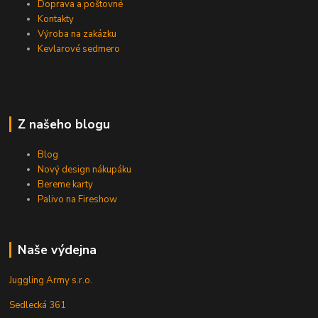
Doprava a poštovné
Kontakty
Výroba na zakázku
Kevlarové sedmero
Z našeho blogu
Blog
Nový design nákupáku
Bereme karty
Palivo na Fireshow
Naše výdejna
Juggling Army s.r.o.
Sedlecká 361