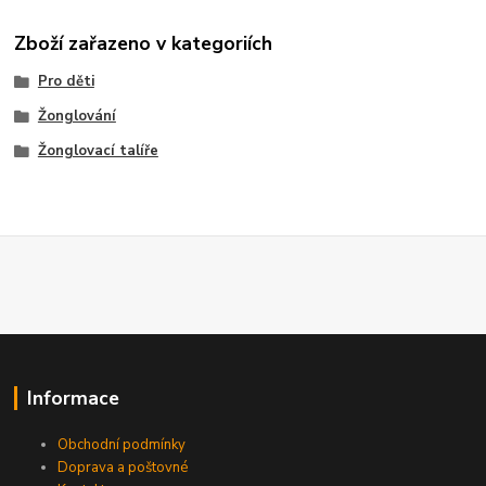
Zboží zařazeno v kategoriích
Pro děti
Žonglování
Žonglovací talíře
Informace
Obchodní podmínky
Doprava a poštovné