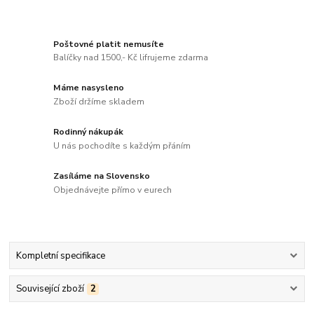
Poštovné platit nemusíte
Balíčky nad 1500,- Kč lifrujeme zdarma
Máme nasysleno
Zboží držíme skladem
Rodinný nákupák
U nás pochodíte s každým přáním
Zasíláme na Slovensko
Objednávejte přímo v eurech
Kompletní specifikace
Související zboží
2