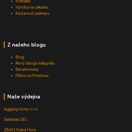
Kontakty
Výroba na zakázku
Kevlarové sedmero
Z našeho blogu
Blog
Nový design nákupáku
Bereme karty
Palivo na Fireshow
Naše výdejna
Juggling Army s.r.o.
Sedlecká 361
28401 Kutná Hora