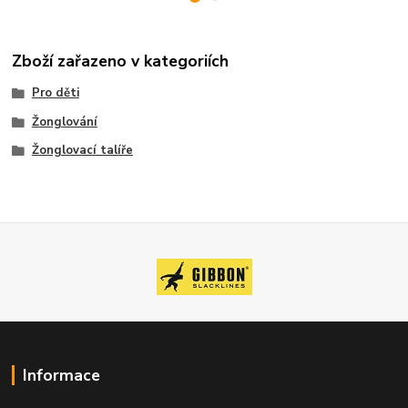
Zboží zařazeno v kategoriích
Pro děti
Žonglování
Žonglovací talíře
Informace