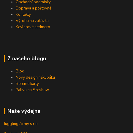
Obchodní podmínky
Doprava a poštovné
Kontakty
Výroba na zakázku
Kevlarové sedmero
Z našeho blogu
Blog
Nový design nákupáku
Bereme karty
Palivo na Fireshow
Naše výdejna
Juggling Army s.r.o.