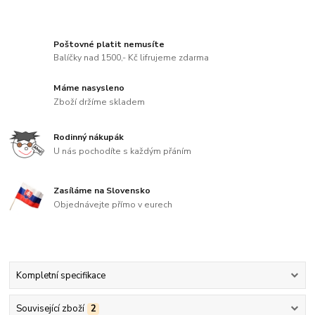
Poštovné platit nemusíte
Balíčky nad 1500,- Kč lifrujeme zdarma
Máme nasysleno
Zboží držíme skladem
Rodinný nákupák
U nás pochodíte s každým přáním
Zasíláme na Slovensko
Objednávejte přímo v eurech
Kompletní specifikace
Související zboží
2