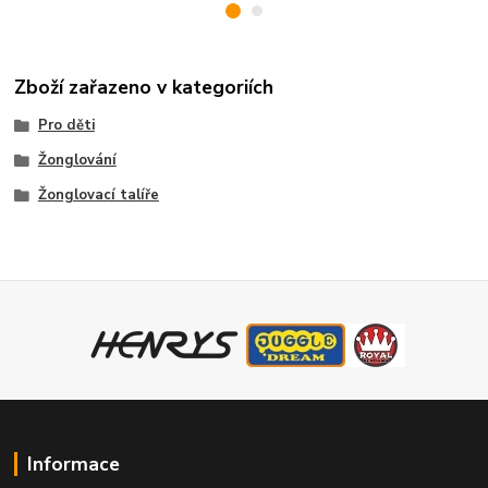
Zboží zařazeno v kategoriích
Pro děti
Žonglování
Žonglovací talíře
Informace