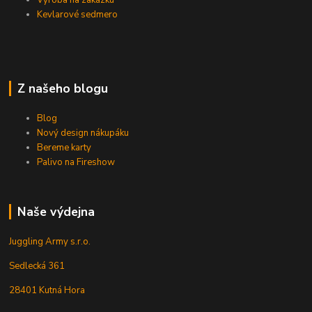
Kevlarové sedmero
Z našeho blogu
Blog
Nový design nákupáku
Bereme karty
Palivo na Fireshow
Naše výdejna
Juggling Army s.r.o.
Sedlecká 361
28401 Kutná Hora