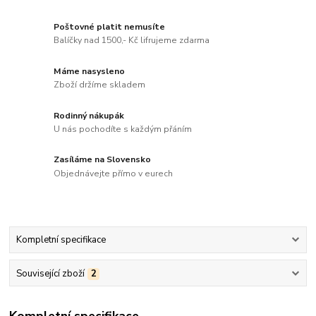
Poštovné platit nemusíte
Balíčky nad 1500,- Kč lifrujeme zdarma
Máme nasysleno
Zboží držíme skladem
Rodinný nákupák
U nás pochodíte s každým přáním
Zasíláme na Slovensko
Objednávejte přímo v eurech
Kompletní specifikace
Související zboží
2