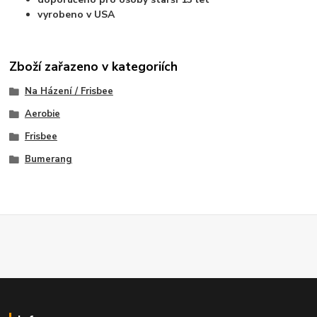
vyrobeno v USA
Zboží zařazeno v kategoriích
Na Házení / Frisbee
Aerobie
Frisbee
Bumerang