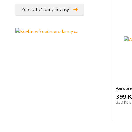
Zobrazit všechny novinky
Aerobie
399 K
330 Kč
b