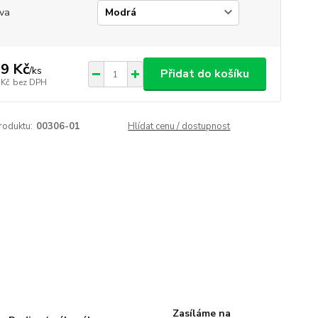
va
9 Kč
/
ks
Přidat do košíku
 Kč
bez DPH
roduktu:
00306-01
Hlídat cenu / dostupnost
Zasíláme na