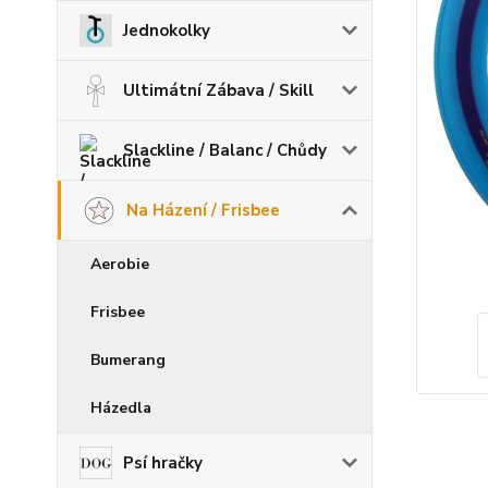
Jednokolky
Ultimátní Zábava / Skill
Slackline / Balanc / Chůdy
Na Házení / Frisbee
Aerobie
Frisbee
Bumerang
Házedla
Psí hračky