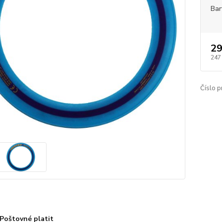
Bar
29
247
Číslo p
Poštovné platit