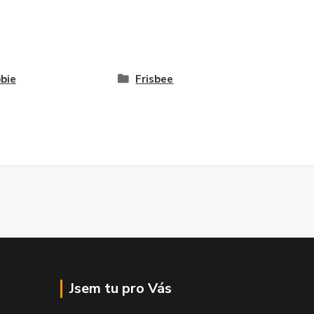
bie
Frisbee
Jsem tu pro Vás