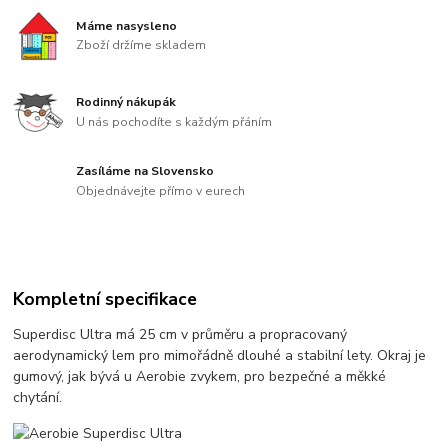
Máme nasysleno
Zboží držíme skladem
Rodinný nákupák
U nás pochodíte s každým přáním
Zasíláme na Slovensko
Objednávejte přímo v eurech
Kompletní specifikace
Superdisc Ultra má 25 cm v průměru a propracovaný
aerodynamický lem pro mimořádně dlouhé a stabilní lety. Okraj je
gumový, jak bývá u Aerobie zvykem, pro bezpečné a měkké
chytání.