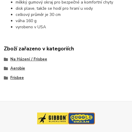
měkký gumový okraj pro bezpečné a komfortní chyty
disk plave, takže se hodí pro hraní u vody
celkový průměr je 30 cm
váha 160 g
vyrobeno v USA
Zboží zařazeno v kategoriích
Na Házení / Frisbee
Aerobie
Frisbee