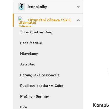
Jednokolky
Ultimátní Zábava / Skill
Jitter Chatter Ring
Pedal/pedale
Hlavolamy
AstroJax
Pétangue / Crossboccia
Rubikova kostka / V-Cube
Pružiny - Springy
Komple
Biče