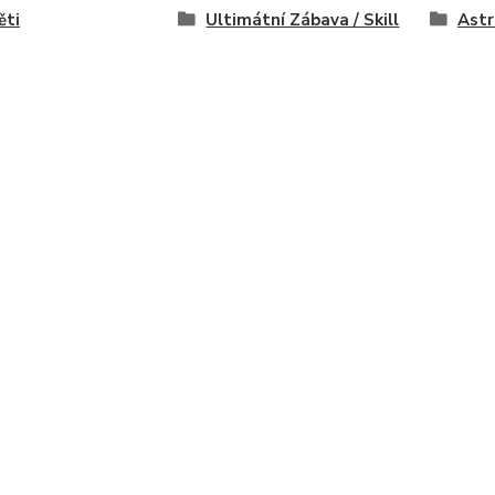
ěti
Ultimátní Zábava / Skill
Astr