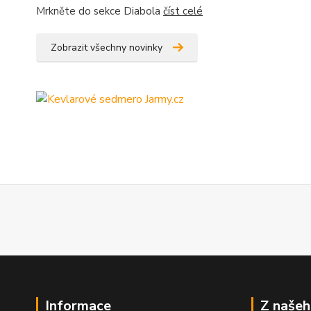
Mrkněte do sekce Diabola
číst celé
Zobrazit všechny novinky
Informace
Z našeh