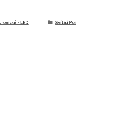
tronické - LED
Svíticí Poi