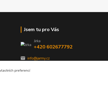
Jsem tu pro Vás
Jirka
+420 602677792
info@jarmy.cz
lastních preferencí