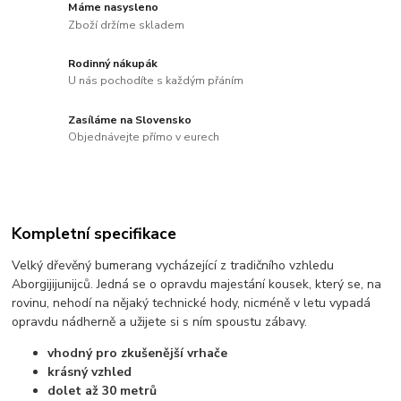
Máme nasysleno
Zboží držíme skladem
Rodinný nákupák
U nás pochodíte s každým přáním
Zasíláme na Slovensko
Objednávejte přímo v eurech
Kompletní specifikace
Velký dřevěný bumerang vycházející z tradičního vzhledu
Aborgijijunijců. Jedná se o opravdu majestání kousek, který se, na
rovinu, nehodí na nějaký technické hody, nicméně v letu vypadá
opravdu nádherně a užijete si s ním spoustu zábavy.
vhodný pro zkušenější vrhače
krásný vzhled
dolet až 30 metrů