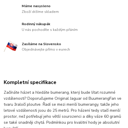
Máme nasysleno
Zboží držíme skladem
Rodinný nákupák
U nás pochodíte s každým přáním
Zasíláme na Slovensko
Objednávejte přímo v eurech
Kompletní specifikace
Začínáte házet a hledáte bumerang, který bude lítat rozumné
vzdálenosti? Doporučujeme Original Jaguar od BuumerangFan ve
tvaru žraločí ploutve. Řadí se mezi menší bumerangy, takže jeho
letové vzdálenosti jsou do 25 metrů. Pro házení tedy stačí menší
prostor, než potřebují jeho větší sourozenci a díky váze 60 gramů
se také snadněji chytá. Podmínkou pro kvalitní hody je absolutní