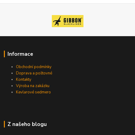
Informace
Obchodní podmínky
Doprava a poštovné
Kontakty
Výroba na zakázku
Kevlarové sedmero
Z našeho blogu