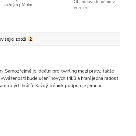
Objednávejte přímo v
každým přáním
eurech
visející zboží
2
 Samozřejmě je ideální pro twirling mezi prsty, takže
 vyváženosti bude učení nových triků a hraní jedna radost.
amotných hráčů. Každý trénink podporuje jemnou