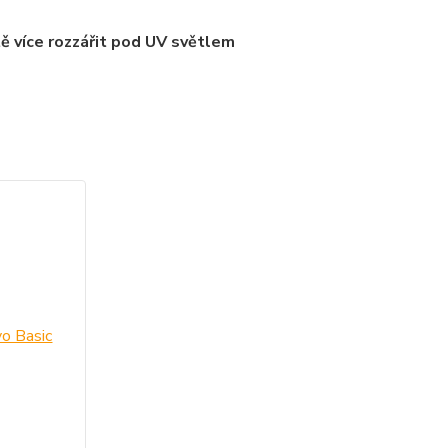
tě více rozzářit pod UV světlem