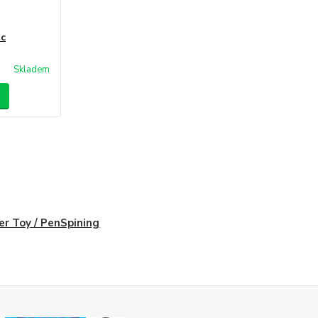
ic
Skladem
er Toy / PenSpining