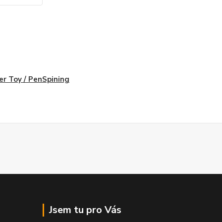
er Toy / PenSpining
Jsem tu pro Vás