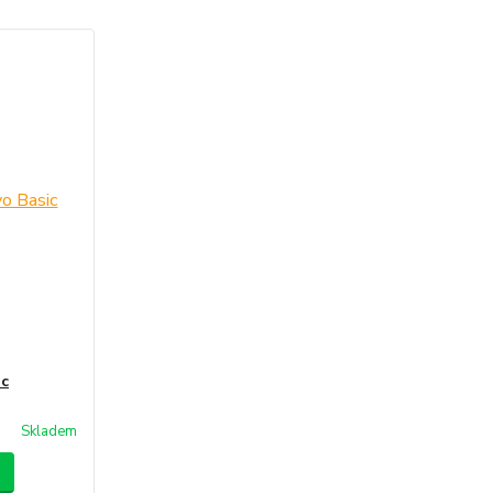
ic
Skladem