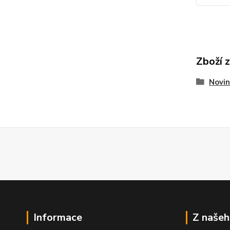
Zboží 
Novin
Informace
Z našeh