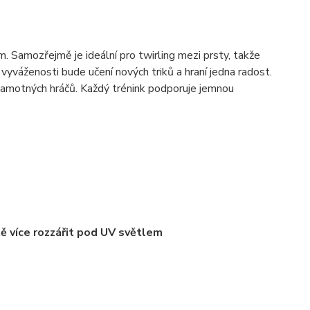
 Samozřejmě je ideální pro twirling mezi prsty, takže
 vyváženosti bude učení nových triků a hraní jedna radost.
amotných hráčů. Každý trénink podporuje jemnou
tě více rozzářit pod UV světlem