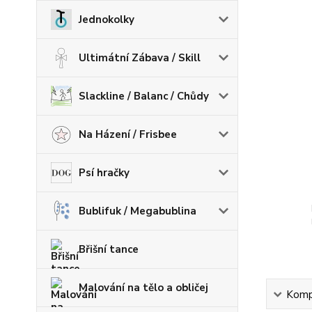
Jednokolky
Ultimátní Zábava / Skill
Slackline / Balanc / Chůdy
Na Házení / Frisbee
Psí hračky
Bublifuk / Megabublina
Břišní tance
Malování na tělo a obličej
Kompl