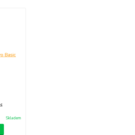
ic
Skladem