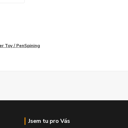
er Toy / PenSpining
Jsem tu pro Vás