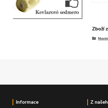
Zboží 
Novin
Informace
Z našeh