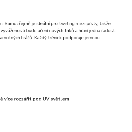
 Samozřejmě je ideální pro twirling mezi prsty, takže
 vyváženosti bude učení nových triků a hraní jedna radost.
amotných hráčů. Každý trénink podporuje jemnou
tě více rozzářit pod UV světlem