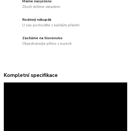
Máme nasysleno
Zboží držíme skladem
Rodinný nákupák
U nás pochodíte s každým přáním
Zasíláme na Slovensko
Objednávejte přímo v eurech
Kompletní specifikace