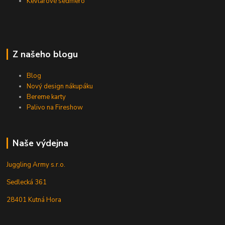
Kevlarové sedmero
Z našeho blogu
Blog
Nový design nákupáku
Bereme karty
Palivo na Fireshow
Naše výdejna
Juggling Army s.r.o.
Sedlecká 361
28401 Kutná Hora