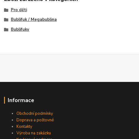
Pro děti
Bublifuk / Megabublina
Bublifuky
Informace
Obchodní podmínky
Doprava a poštovné
Kontakty
Výroba na zakázku