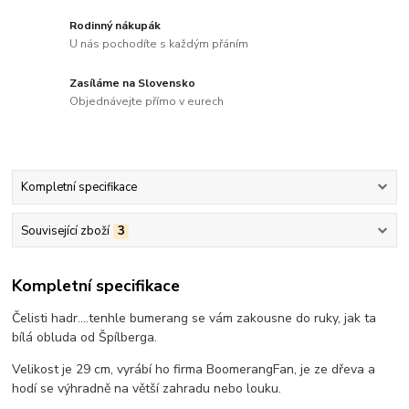
Rodinný nákupák
U nás pochodíte s každým přáním
Zasíláme na Slovensko
Objednávejte přímo v eurech
Kompletní specifikace
Související zboží
3
Kompletní specifikace
Čelisti hadr....tenhle bumerang se vám zakousne do ruky, jak ta
bílá obluda od Špílberga.
Velikost je 29 cm, vyrábí ho firma BoomerangFan, je ze dřeva a
hodí se výhradně na větší zahradu nebo louku.