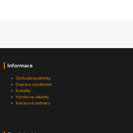
Informace
Obchodní podmínky
Doprava a poštovné
Kontakty
Výroba na zakázku
Kevlarové sedmero