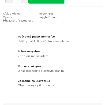
Číslo produktu:
00254-103
Výrobce:
Juggle Dream
Hlídat cenu / dostupnost
Poštovné platit nemusíte
Balíčky nad 1500,- Kč lifrujeme zdarma
Máme nasysleno
Zboží držíme skladem
Rodinný nákupák
U nás pochodíte s každým přáním
Zasíláme na Slovensko
Objednávejte přímo v eurech