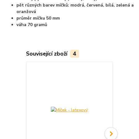
pět různých barev míčků: modrá, červená, bílá, zelená a
oranžová
průměr míčku 50 mm
váha 70 gramů
Související zboží
4