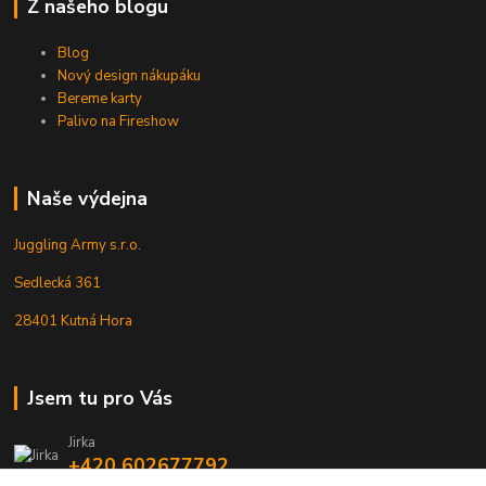
Z našeho blogu
Blog
Nový design nákupáku
Bereme karty
Palivo na Fireshow
Naše výdejna
Juggling Army s.r.o.
Sedlecká 361
28401 Kutná Hora
Jsem tu pro Vás
Jirka
+420 602677792