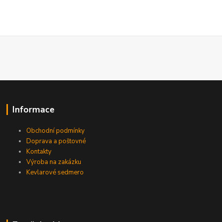
Informace
Obchodní podmínky
Doprava a poštovné
Kontakty
Výroba na zakázku
Kevlarové sedmero