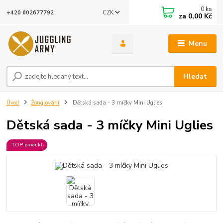
0
ks
CZK
+420 602677792
za
0,00 Kč
Menu
Hledat
Úvod
Žonglování
Dětská sada - 3 míčky Mini Uglies
Dětská sada - 3 míčky Mini Uglies
TOP produkt