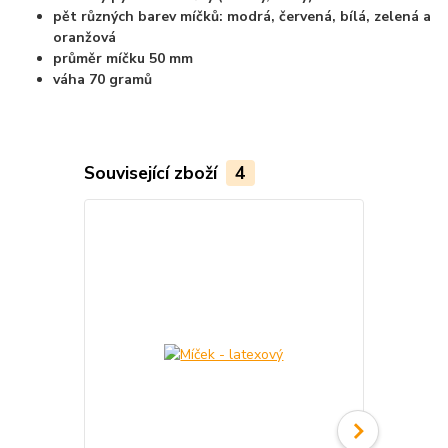
pět různých barev míčků: modrá, červená, bílá, zelená a
oranžová
průměr míčku 50 mm
váha 70 gramů
Související zboží
4