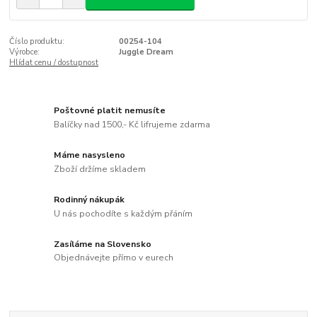
Číslo produktu:
00254-104
Výrobce:
Juggle Dream
Hlídat cenu / dostupnost
Poštovné platit nemusíte
Balíčky nad 1500,- Kč lifrujeme zdarma
Máme nasysleno
Zboží držíme skladem
Rodinný nákupák
U nás pochodíte s každým přáním
Zasíláme na Slovensko
Objednávejte přímo v eurech