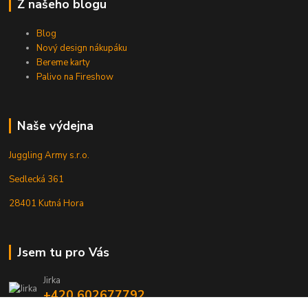
Z našeho blogu
Blog
Nový design nákupáku
Bereme karty
Palivo na Fireshow
Naše výdejna
Juggling Army s.r.o.
Sedlecká 361
28401 Kutná Hora
Jsem tu pro Vás
Jirka
+420 602677792