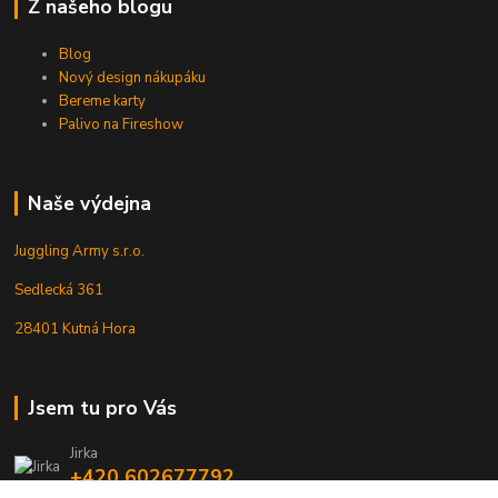
Z našeho blogu
Blog
Nový design nákupáku
Bereme karty
Palivo na Fireshow
Naše výdejna
Juggling Army s.r.o.
Sedlecká 361
28401 Kutná Hora
Jsem tu pro Vás
Jirka
+420 602677792