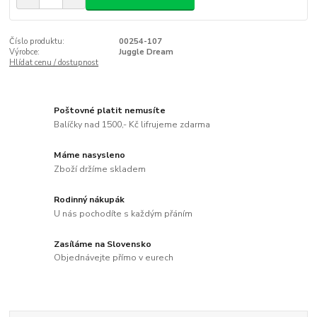
Číslo produktu:
00254-107
Výrobce:
Juggle Dream
Hlídat cenu / dostupnost
Poštovné platit nemusíte
Balíčky nad 1500,- Kč lifrujeme zdarma
Máme nasysleno
Zboží držíme skladem
Rodinný nákupák
U nás pochodíte s každým přáním
Zasíláme na Slovensko
Objednávejte přímo v eurech