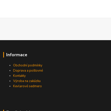
Informace
Obchodní podmínky
Doprava a poštovné
Kontakty
Výroba na zakázku
Kevlarové sedmero