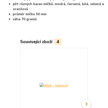
pět různých barev míčků: modrá, červená, bílá, zelená a
oranžová
průměr míčku 50 mm
váha 70 gramů
Související zboží
4