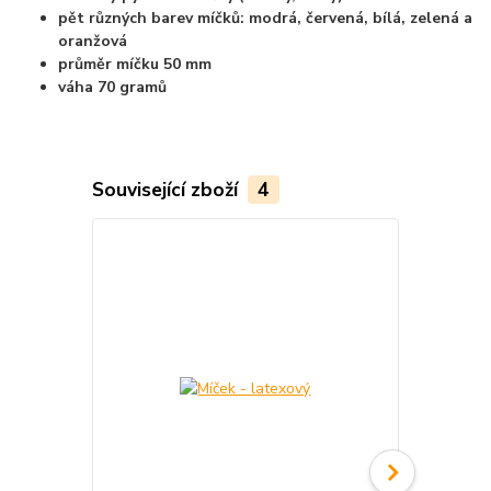
pět různých barev míčků: modrá, červená, bílá, zelená a
oranžová
průměr míčku 50 mm
váha 70 gramů
Související zboží
4