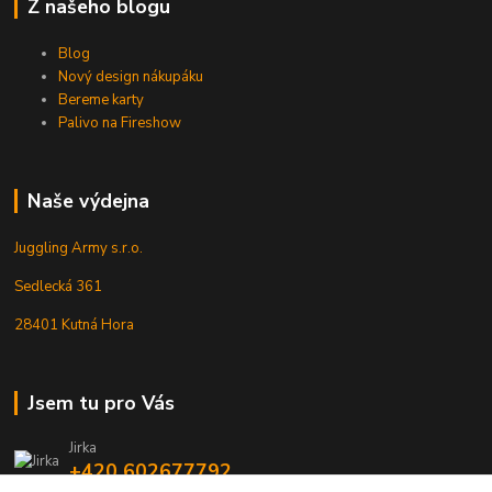
Z našeho blogu
Blog
Nový design nákupáku
Bereme karty
Palivo na Fireshow
Naše výdejna
Juggling Army s.r.o.
Sedlecká 361
28401 Kutná Hora
Jsem tu pro Vás
Jirka
+420 602677792