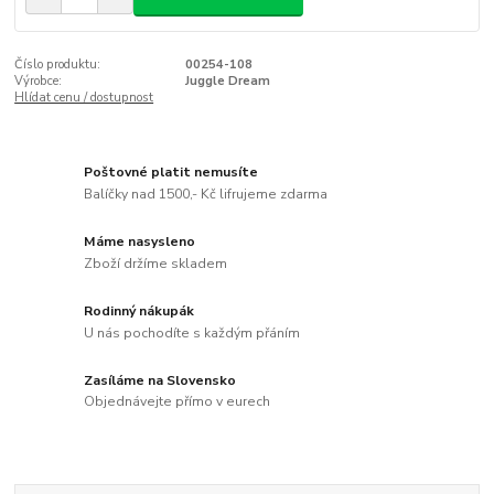
Číslo produktu:
00254-108
Výrobce:
Juggle Dream
Hlídat cenu / dostupnost
Poštovné platit nemusíte
Balíčky nad 1500,- Kč lifrujeme zdarma
Máme nasysleno
Zboží držíme skladem
Rodinný nákupák
U nás pochodíte s každým přáním
Zasíláme na Slovensko
Objednávejte přímo v eurech