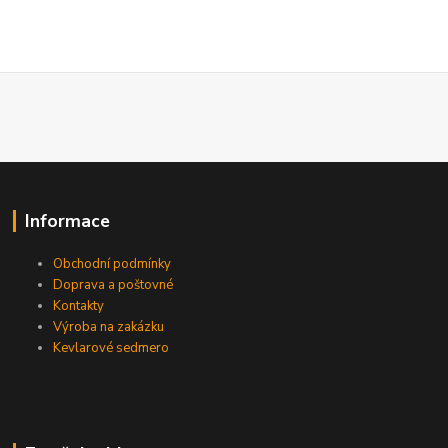
Informace
Obchodní podmínky
Doprava a poštovné
Kontakty
Výroba na zakázku
Kevlarové sedmero