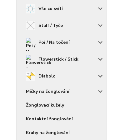
Vše co svítí
Staff / Tyče
Poi / Na točení
Flowerstick / Stick
Diabolo
Míčky na žonglování
Žonglovací kužely
Kontaktní žonglování
Kruhy na žonglování