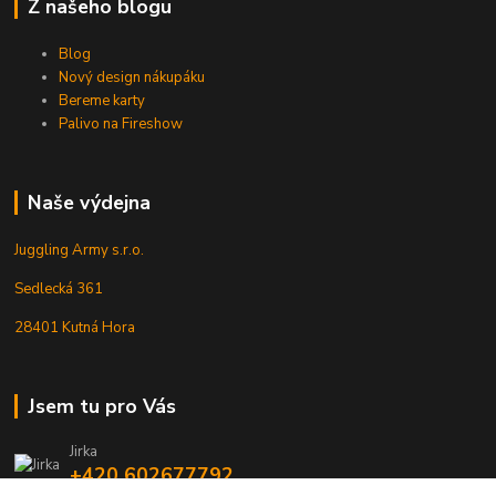
Z našeho blogu
Blog
Nový design nákupáku
Bereme karty
Palivo na Fireshow
Naše výdejna
Juggling Army s.r.o.
Sedlecká 361
28401 Kutná Hora
Jsem tu pro Vás
Jirka
+420 602677792