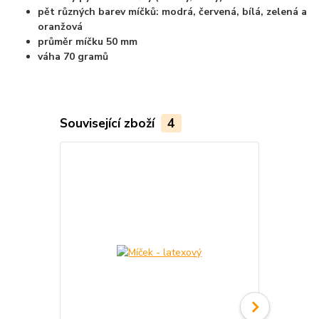
pět různých barev míčků: modrá, červená, bílá, zelená a
oranžová
průměr míčku 50 mm
váha 70 gramů
Související zboží
4