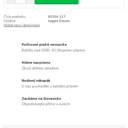
Číslo produktu:
00254-117
Výrobce:
Juggle Dream
Hlídat cenu / dostupnost
Poštovné platit nemusíte
Balíčky nad 1500,- Kč lifrujeme zdarma
Máme nasysleno
Zboží držíme skladem
Rodinný nákupák
U nás pochodíte s každým přáním
Zasíláme na Slovensko
Objednávejte přímo v eurech