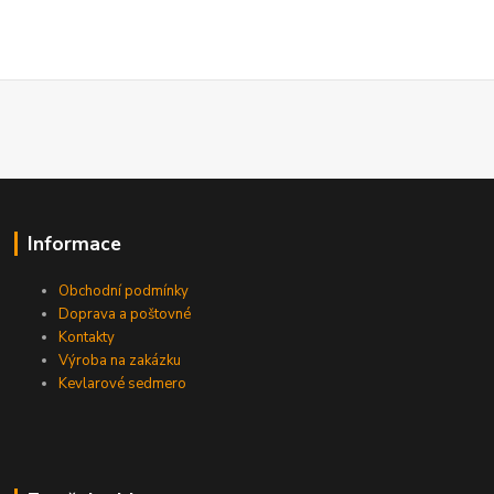
Informace
Obchodní podmínky
Doprava a poštovné
Kontakty
Výroba na zakázku
Kevlarové sedmero