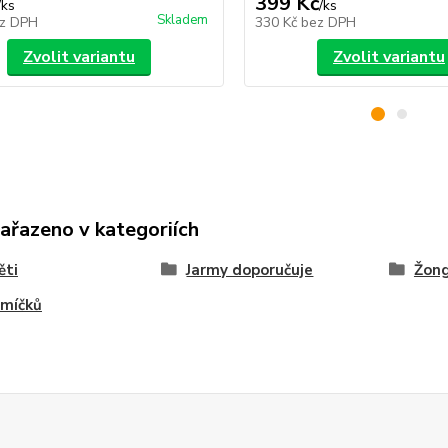
399 Kč
/
ks
/
ks
Skladem
z DPH
330 Kč
bez DPH
Zvolit variantu
Zvolit variantu
zařazeno v kategoriích
ěti
Jarmy doporučuje
Žong
 míčků