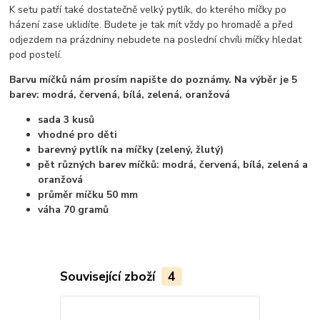
K setu patří také dostatečně velký pytlík, do kterého míčky po
házení zase uklidíte. Budete je tak mít vždy po hromadě a před
odjezdem na prázdniny nebudete na poslední chvíli míčky hledat
pod postelí.
Barvu míčků nám prosím napište do poznámy. Na výběr je 5
barev: modrá, červená, bílá, zelená, oranžová
sada 3 kusů
vhodné pro děti
barevný pytlík na míčky (zelený, žlutý)
pět různých barev míčků: modrá, červená, bílá, zelená a
oranžová
průměr míčku 50 mm
váha 70 gramů
Související zboží
4