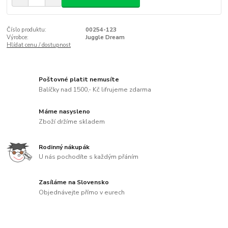
Číslo produktu:
00254-123
Výrobce:
Juggle Dream
Hlídat cenu / dostupnost
Poštovné platit nemusíte
Balíčky nad 1500,- Kč lifrujeme zdarma
Máme nasysleno
Zboží držíme skladem
Rodinný nákupák
U nás pochodíte s každým přáním
Zasíláme na Slovensko
Objednávejte přímo v eurech