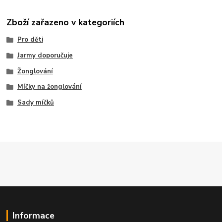
Zboží zařazeno v kategoriích
Pro děti
Jarmy doporučuje
Žonglování
Míčky na žonglování
Sady míčků
Informace