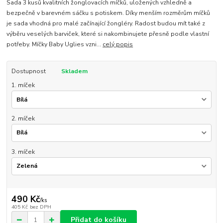
Sada 3 kusů kvalitních žonglovacích míčků, uložených vzhledně a
bezpečně v barevném sáčku s potiskem. Díky menším rozměrům míčků
je sada vhodná pro malé začínající žongléry. Radost budou mít také z
výběru veselých barviček, které si nakombinujete přesně podle vlastní
potřeby. Míčky Baby Uglies vzni...
celý popis
Dostupnost
Skladem
1. míček
2. míček
3. míček
490 Kč
/
ks
405 Kč
bez DPH
Přidat do košíku