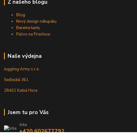
Z našeho blogu
Blog
Nový design nákupáku
Bereme karty
Palivo na Fireshow
Naše výdejna
Juggling Army s.r.o.
Sedlecká 361
28401 Kutná Hora
Jsem tu pro Vás
Jirka
+420 602677792