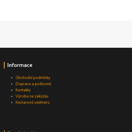
Informace
Obchodní podmínky
Doprava a poštovné
Kontakty
Výroba na zakázku
Kevlarové sedmero