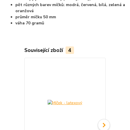
pět různých barev míčků: modrá, červená, bílá, zelená a
oranžová
průměr míčku 50 mm
váha 70 gramů
Související zboží
4