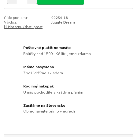
Číslo produktu:
00254-18
Výrobce:
Juggle Dream
Hlídat cenu / dostupnost
Poštovné platit nemusíte
Balíčky nad 1500,- Kč lifrujeme zdarma
Máme nasysleno
Zboží držíme skladem
Rodinný nákupák
U nás pochodíte s každým přáním
Zasíláme na Slovensko
Objednávejte přímo v eurech