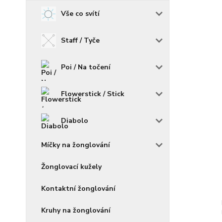
Vše co svítí
Staff / Tyče
Poi / Na točení
Flowerstick / Stick
Diabolo
Míčky na žonglování
Žonglovací kužely
Kontaktní žonglování
Kruhy na žonglování