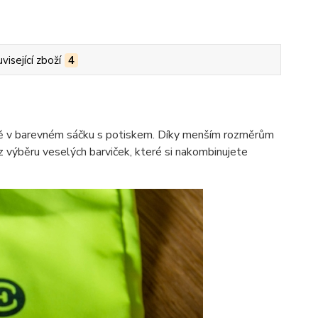
visející zboží
4
čně v barevném sáčku s potiskem. Díky menším rozměrům
z výběru veselých barviček, které si nakombinujete