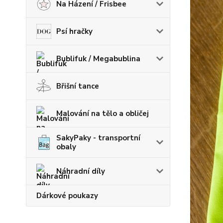
Na Házení / Frisbee
Psí hračky
Bublifuk / Megabublina
Břišní tance
Malování na tělo a obličej
SakyPaky - transportní
obaly
Náhradní díly
Dárkové poukazy