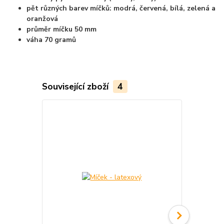
pět různých barev míčků: modrá, červená, bílá, zelená a
oranžová
průměr míčku 50 mm
váha 70 gramů
Související zboží
4