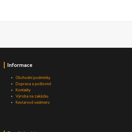
Informace
Obchodní podmínky
Doprava a poštovné
Kontakty
Výroba na zakázku
Kevlarové sedmero