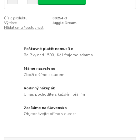
Číslo produktu:
00254-3
Výrobce:
Juggle Dream
Hlídat cenu / dostupnost
Poštovné platit nemusíte
Balíčky nad 1500,- Kč lifrujeme zdarma
Máme nasysleno
Zboží držíme skladem
Rodinný nákupák
U nás pochodíte s každým přáním
Zasíláme na Slovensko
Objednávejte přímo v eurech