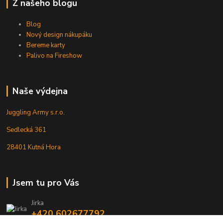
Z našeho blogu
Blog
Nový design nákupáku
Bereme karty
Palivo na Fireshow
Naše výdejna
Juggling Army s.r.o.
Sedlecká 361
28401 Kutná Hora
Jsem tu pro Vás
Jirka
+420 602677792