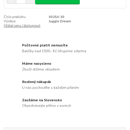
Číslo produktu:
00254-30
Výrobce:
Juggle Dream
Hlídat cenu / dostupnost
Poštovné platit nemusíte
Balíčky nad 1500,- Kč lifrujeme zdarma
Máme nasysleno
Zboží držíme skladem
Rodinný nákupák
U nás pochodíte s každým přáním
Zasíláme na Slovensko
Objednávejte přímo v eurech