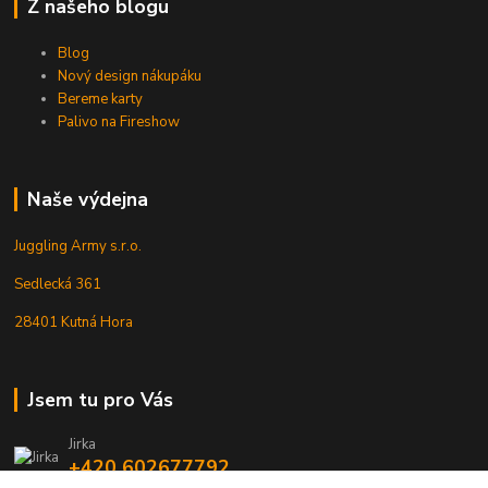
Z našeho blogu
Blog
Nový design nákupáku
Bereme karty
Palivo na Fireshow
Naše výdejna
Juggling Army s.r.o.
Sedlecká 361
28401 Kutná Hora
Jsem tu pro Vás
Jirka
+420 602677792