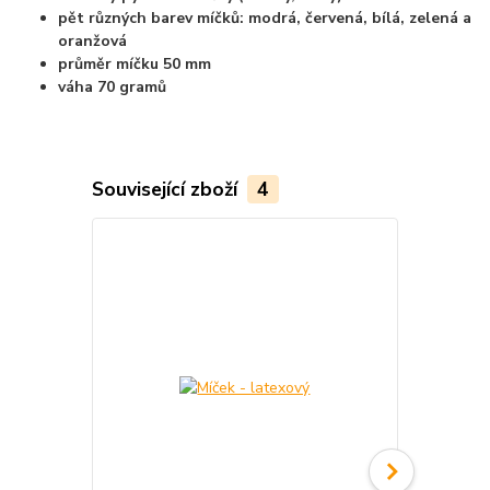
pět různých barev míčků: modrá, červená, bílá, zelená a
oranžová
průměr míčku 50 mm
váha 70 gramů
Související zboží
4