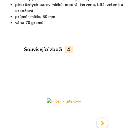
pět různých barev míčků: modrá, červená, bílá, zelená a
oranžová
průměr míčku 50 mm
váha 70 gramů
Související zboží
4