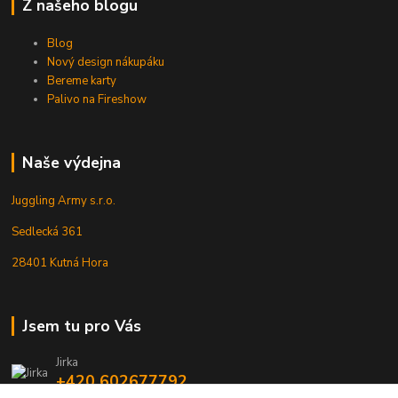
Z našeho blogu
Blog
Nový design nákupáku
Bereme karty
Palivo na Fireshow
Naše výdejna
Juggling Army s.r.o.
Sedlecká 361
28401 Kutná Hora
Jsem tu pro Vás
Jirka
+420 602677792