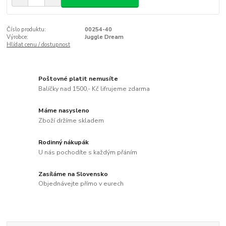
Číslo produktu:
00254-40
Výrobce:
Juggle Dream
Hlídat cenu / dostupnost
Poštovné platit nemusíte
Balíčky nad 1500,- Kč lifrujeme zdarma
Máme nasysleno
Zboží držíme skladem
Rodinný nákupák
U nás pochodíte s každým přáním
Zasíláme na Slovensko
Objednávejte přímo v eurech