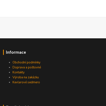
Informace
Obchodní podmínky
Doprava a poštovné
Kontakty
Výroba na zakázku
Kevlarové sedmero