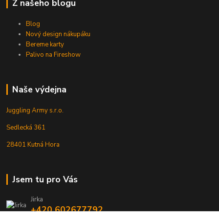
Z našeho blogu
Blog
Nový design nákupáku
Bereme karty
Palivo na Fireshow
Naše výdejna
Juggling Army s.r.o.
Sedlecká 361
28401 Kutná Hora
Jsem tu pro Vás
Jirka
+420 602677792