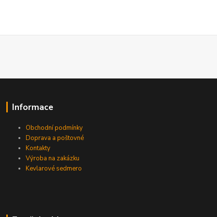
Informace
Obchodní podmínky
Doprava a poštovné
Kontakty
Výroba na zakázku
Kevlarové sedmero