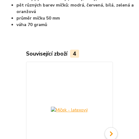
pět různých barev míčků: modrá, červená, bílá, zelená a
oranžová
průměr míčku 50 mm
váha 70 gramů
Související zboží
4