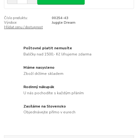
Číslo produktu:
00254-43
Výrobce:
Juggle Dream
Hlídat cenu / dostupnost
Poštovné platit nemusíte
Balíčky nad 1500,- Kč lifrujeme zdarma
Máme nasysleno
Zboží držíme skladem
Rodinný nákupák
U nás pochodíte s každým přáním
Zasíláme na Slovensko
Objednávejte přímo v eurech