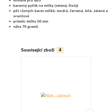
vhodné pro děti
barevný pytlík na míčky (zelený, žlutý)
pět různých barev míčků: modrá, červená, bílá, zelená a
oranžová
průměr míčku 50 mm
váha 70 gramů
Související zboží
4