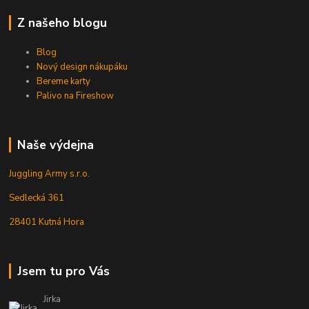
Z našeho blogu
Blog
Nový design nákupáku
Bereme karty
Palivo na Fireshow
Naše výdejna
Juggling Army s.r.o.
Sedlecká 361
28401 Kutná Hora
Jsem tu pro Vás
Jirka