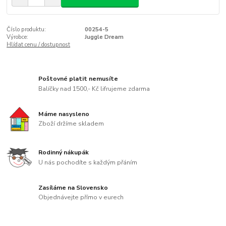
Číslo produktu:
00254-5
Výrobce:
Juggle Dream
Hlídat cenu / dostupnost
Poštovné platit nemusíte
Balíčky nad 1500,- Kč lifrujeme zdarma
Máme nasysleno
Zboží držíme skladem
Rodinný nákupák
U nás pochodíte s každým přáním
Zasíláme na Slovensko
Objednávejte přímo v eurech