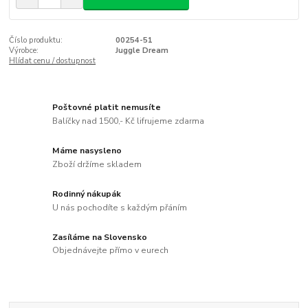
Číslo produktu:
00254-51
Výrobce:
Juggle Dream
Hlídat cenu / dostupnost
Poštovné platit nemusíte
Balíčky nad 1500,- Kč lifrujeme zdarma
Máme nasysleno
Zboží držíme skladem
Rodinný nákupák
U nás pochodíte s každým přáním
Zasíláme na Slovensko
Objednávejte přímo v eurech