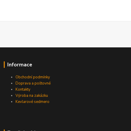
Informace
Obchodní podmínky
Doprava a poštovné
Kontakty
Výroba na zakázku
Kevlarové sedmero