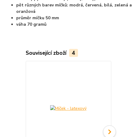
pět různých barev míčků: modrá, červená, bílá, zelená a
oranžová
průměr míčku 50 mm
váha 70 gramů
Související zboží
4