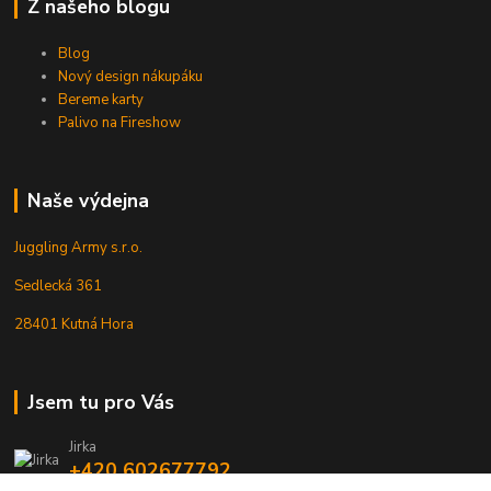
Z našeho blogu
Blog
Nový design nákupáku
Bereme karty
Palivo na Fireshow
Naše výdejna
Juggling Army s.r.o.
Sedlecká 361
28401 Kutná Hora
Jsem tu pro Vás
Jirka
+420 602677792