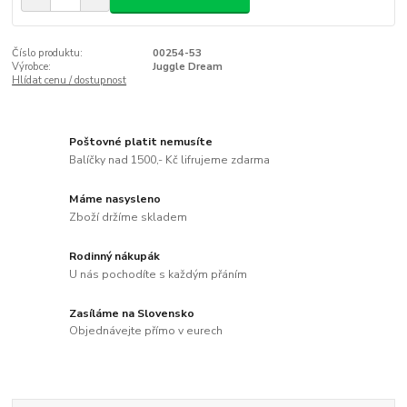
Číslo produktu:
00254-53
Výrobce:
Juggle Dream
Hlídat cenu / dostupnost
Poštovné platit nemusíte
Balíčky nad 1500,- Kč lifrujeme zdarma
Máme nasysleno
Zboží držíme skladem
Rodinný nákupák
U nás pochodíte s každým přáním
Zasíláme na Slovensko
Objednávejte přímo v eurech