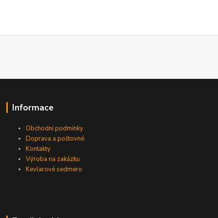
Informace
Obchodní podmínky
Doprava a poštovné
Kontakty
Výroba na zakázku
Kevlarové sedmero