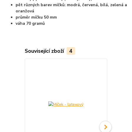
pět různých barev míčků: modrá, červená, bílá, zelená a
oranžová
průměr míčku 50 mm
váha 70 gramů
Související zboží
4