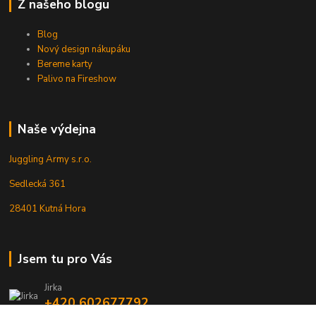
Z našeho blogu
Blog
Nový design nákupáku
Bereme karty
Palivo na Fireshow
Naše výdejna
Juggling Army s.r.o.
Sedlecká 361
28401 Kutná Hora
Jsem tu pro Vás
Jirka
+420 602677792