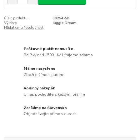
Číslo produktu:
00254-58
Výrobce:
Juggle Dream
Hlídat cenu / dostupnost
Poštovné platit nemusíte
Balíčky nad 1500,- Kč lifrujeme zdarma
Máme nasysleno
Zboží držíme skladem
Rodinný nákupák
U nás pochodíte s každým přáním
Zasíláme na Slovensko
Objednávejte přímo v eurech