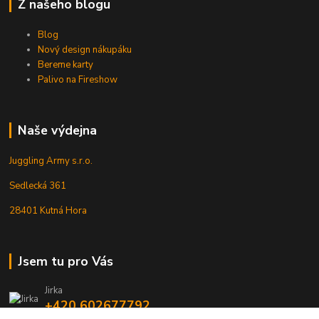
Z našeho blogu
Blog
Nový design nákupáku
Bereme karty
Palivo na Fireshow
Naše výdejna
Juggling Army s.r.o.
Sedlecká 361
28401 Kutná Hora
Jsem tu pro Vás
Jirka
+420 602677792