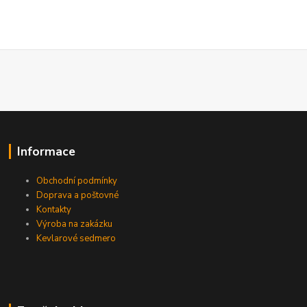
Informace
Obchodní podmínky
Doprava a poštovné
Kontakty
Výroba na zakázku
Kevlarové sedmero