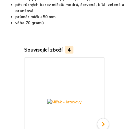
pět různých barev míčků: modrá, červená, bílá, zelená a
oranžová
průměr míčku 50 mm
váha 70 gramů
Související zboží
4