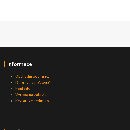
Informace
Obchodní podmínky
Doprava a poštovné
Kontakty
Výroba na zakázku
Kevlarové sedmero