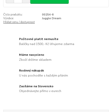
Číslo produktu:
00254-6
Výrobce:
Juggle Dream
Hlídat cenu / dostupnost
Poštovné platit nemusíte
Balíčky nad 1500,- Kč lifrujeme zdarma
Máme nasysleno
Zboží držíme skladem
Rodinný nákupák
U nás pochodíte s každým přáním
Zasíláme na Slovensko
Objednávejte přímo v eurech