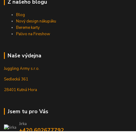
Z našeho blogu
Blog
Nový design nákupáku
Bereme karty
Palivo na Fireshow
Naše výdejna
Juggling Army s.r.o.
Sedlecká 361
28401 Kutná Hora
Jsem tu pro Vás
Jirka
+420 602677792