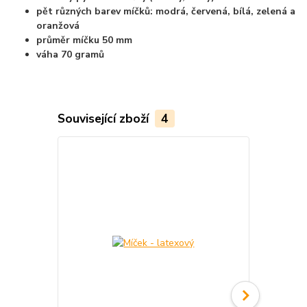
pět různých barev míčků: modrá, červená, bílá, zelená a
oranžová
průměr míčku 50 mm
váha 70 gramů
Související zboží
4