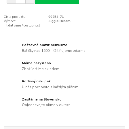
Číslo produktu:
00254-71
Výrobce:
Juggle Dream
Hlídat cenu / dostupnost
Poštovné platit nemusíte
Balíčky nad 1500,- Kč lifrujeme zdarma
Máme nasysleno
Zboží držíme skladem
Rodinný nákupák
U nás pochodíte s každým přáním
Zasíláme na Slovensko
Objednávejte přímo v eurech