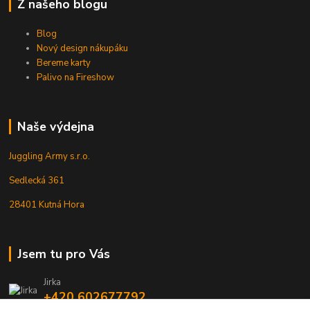
Z našeho blogu
Blog
Nový design nákupáku
Bereme karty
Palivo na Fireshow
Naše výdejna
Juggling Army s.r.o.
Sedlecká 361
28401 Kutná Hora
Jsem tu pro Vás
Jirka
+420 602677792