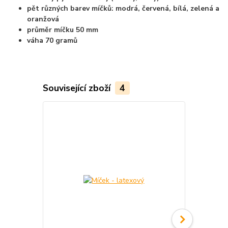
pět různých barev míčků: modrá, červená, bílá, zelená a
oranžová
průměr míčku 50 mm
váha 70 gramů
Související zboží
4