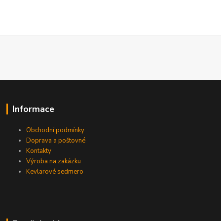
Informace
Obchodní podmínky
Doprava a poštovné
Kontakty
Výroba na zakázku
Kevlarové sedmero