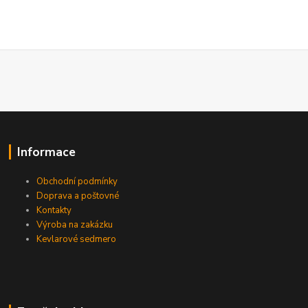
Informace
Obchodní podmínky
Doprava a poštovné
Kontakty
Výroba na zakázku
Kevlarové sedmero