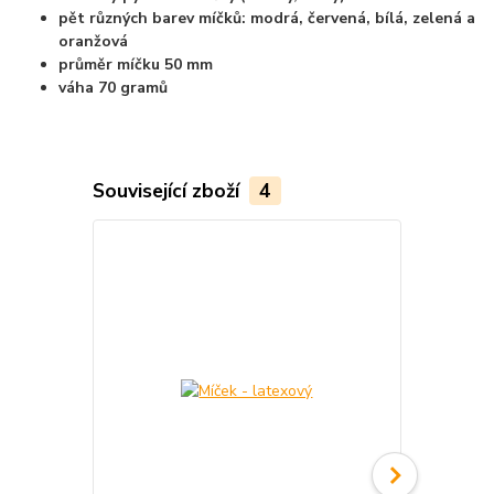
pět různých barev míčků: modrá, červená, bílá, zelená a
oranžová
průměr míčku 50 mm
váha 70 gramů
Související zboží
4