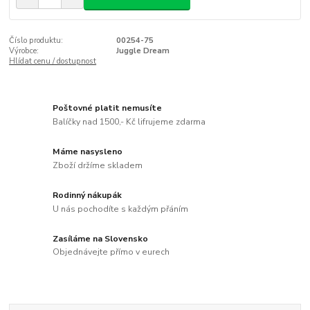
Číslo produktu:
00254-75
Výrobce:
Juggle Dream
Hlídat cenu / dostupnost
Poštovné platit nemusíte
Balíčky nad 1500,- Kč lifrujeme zdarma
Máme nasysleno
Zboží držíme skladem
Rodinný nákupák
U nás pochodíte s každým přáním
Zasíláme na Slovensko
Objednávejte přímo v eurech