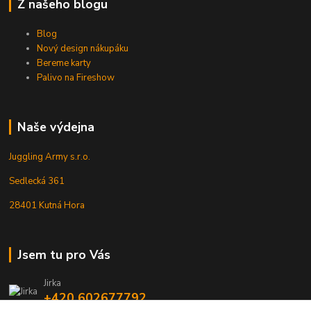
Z našeho blogu
Blog
Nový design nákupáku
Bereme karty
Palivo na Fireshow
Naše výdejna
Juggling Army s.r.o.
Sedlecká 361
28401 Kutná Hora
Jsem tu pro Vás
Jirka
+420 602677792