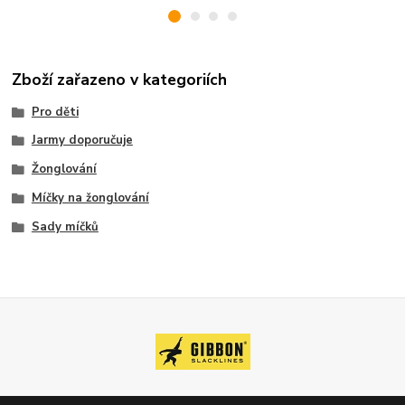
Zboží zařazeno v kategoriích
Pro děti
Jarmy doporučuje
Žonglování
Míčky na žonglování
Sady míčků