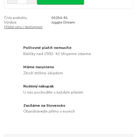
Číslo produktu:
00254-81
Výrobce:
Juggle Dream
Hlídat cenu / dostupnost
Poštovné platit nemusíte
Balíčky nad 1500,- Kč lifrujeme zdarma
Máme nasysleno
Zboží držíme skladem
Rodinný nákupák
U nás pochodíte s každým přáním
Zasíláme na Slovensko
Objednávejte přímo v eurech