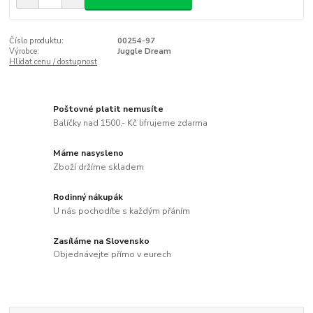
Číslo produktu:
00254-97
Výrobce:
Juggle Dream
Hlídat cenu / dostupnost
Poštovné platit nemusíte
Balíčky nad 1500,- Kč lifrujeme zdarma
Máme nasysleno
Zboží držíme skladem
Rodinný nákupák
U nás pochodíte s každým přáním
Zasíláme na Slovensko
Objednávejte přímo v eurech