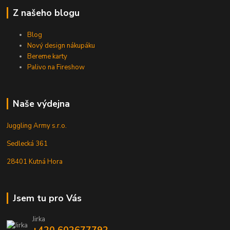
Z našeho blogu
Blog
Nový design nákupáku
Bereme karty
Palivo na Fireshow
Naše výdejna
Juggling Army s.r.o.
Sedlecká 361
28401 Kutná Hora
Jsem tu pro Vás
Jirka
+420 602677792