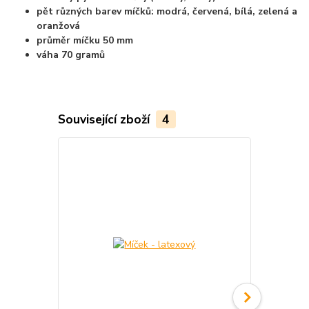
pět různých barev míčků: modrá, červená, bílá, zelená a
oranžová
průměr míčku 50 mm
váha 70 gramů
Související zboží
4