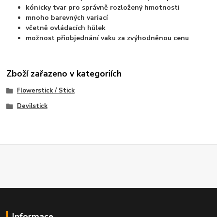
kónicky tvar pro správně rozložený hmotnosti
mnoho barevných variací
včetně ovládacích hůlek
možnost přiobjednání vaku za zvýhodněnou cenu
Zboží zařazeno v kategoriích
Flowerstick / Stick
Devilstick
Informace