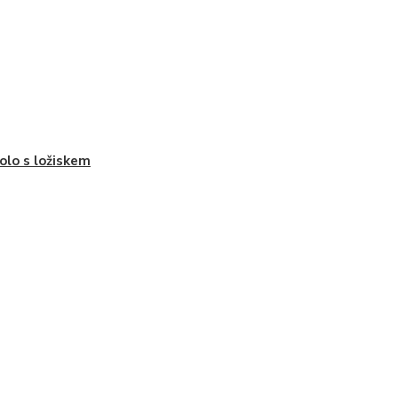
olo s ložiskem