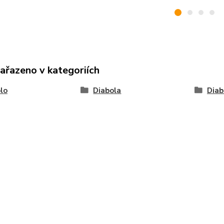
zařazeno v kategoriích
lo
Diabola
Diab