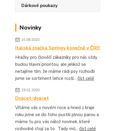
Dárkové poukazy
Novinky
15.08.2020
Italská značka Springy konečně v ČR!!!
Hračky pro člověčí zákazníky pro nás vždy
budou hlavní prioritou, ale jelikož se
netajíme tím, že máme rádi psy rozhodli
jsme se sortiment lehce rozší...
číst celé
29.01.2020
Dvacet-dvacet
Vítáme vás v novém roce a hned z kraje
roku jsme se do toho pustili plnou parou a
máme tu pro vás nálož novinek, které
rozhodně stojí za to. Tady mů...
číst celé