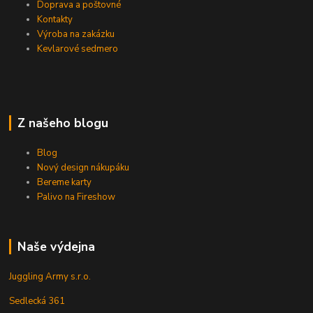
Doprava a poštovné
Kontakty
Výroba na zakázku
Kevlarové sedmero
Z našeho blogu
Blog
Nový design nákupáku
Bereme karty
Palivo na Fireshow
Naše výdejna
Juggling Army s.r.o.
Sedlecká 361