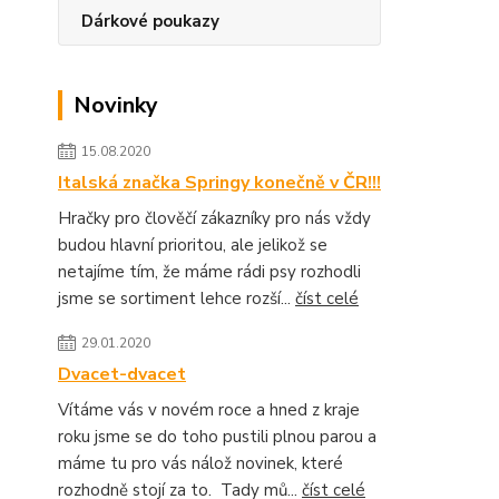
Dárkové poukazy
Novinky
15.08.2020
Italská značka Springy konečně v ČR!!!
Hračky pro člověčí zákazníky pro nás vždy
budou hlavní prioritou, ale jelikož se
netajíme tím, že máme rádi psy rozhodli
jsme se sortiment lehce rozší...
číst celé
29.01.2020
Dvacet-dvacet
Vítáme vás v novém roce a hned z kraje
roku jsme se do toho pustili plnou parou a
máme tu pro vás nálož novinek, které
rozhodně stojí za to. Tady mů...
číst celé