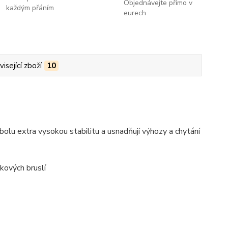
Objednávejte přímo v
každým přáním
eurech
isející zboží
10
iabolu extra vysokou stabilitu a usnadňují výhozy a chytání
kových bruslí