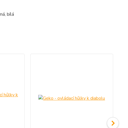
ná, bílá