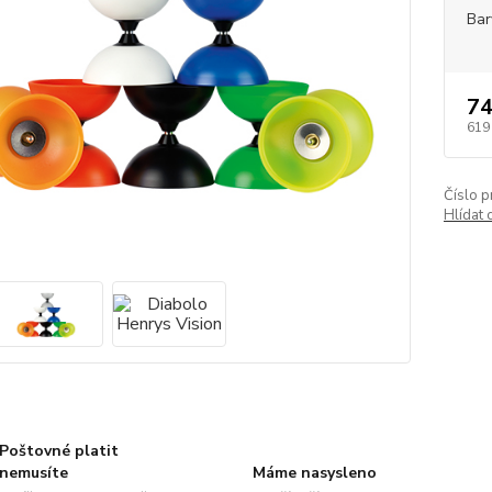
Bar
74
619
Číslo p
Hlídat 
Poštovné platit
nemusíte
Máme nasysleno